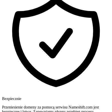
Bezpiecznie
Przeniesienie domeny za pomocą serwisu Nameshift.com jest
bezpieczne i łatwe. Zapewniamy płynny przebieg procesu